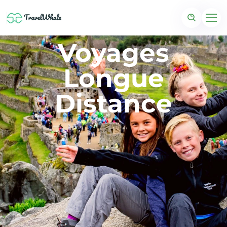
Voyages
Longue
Distance