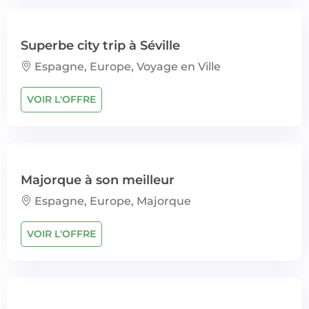
Superbe city trip à Séville
Espagne, Europe, Voyage en Ville
VOIR L'OFFRE
Majorque à son meilleur
Espagne, Europe, Majorque
VOIR L'OFFRE