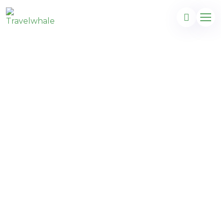
Thaïlande