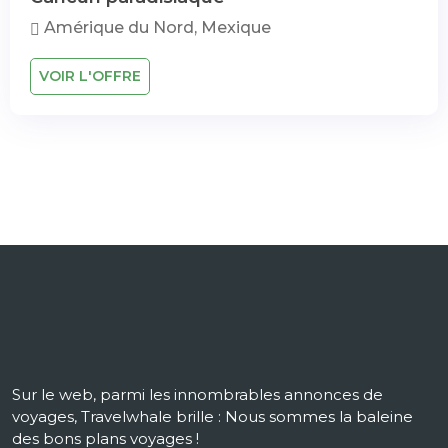
Amérique du Nord, Mexique
VOIR L'OFFRE
Sur le web, parmi les innombrables annonces de
voyages, Travelwhale brille : Nous sommes la baleine
des bons plans voyages !