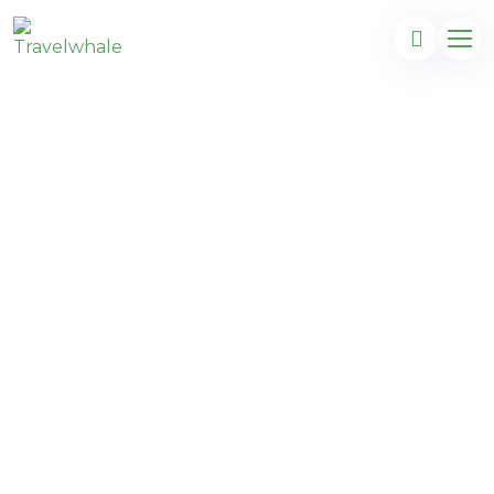
Île Maurice