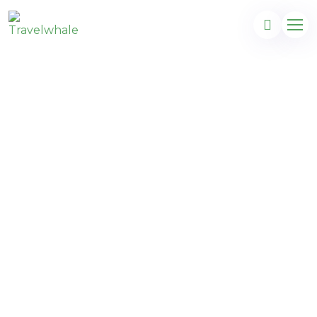
Crète