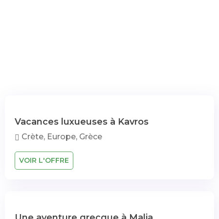
Vacances luxueuses à Kavros
Crète, Europe, Grèce
VOIR L'OFFRE
Une aventure grecque à Malia