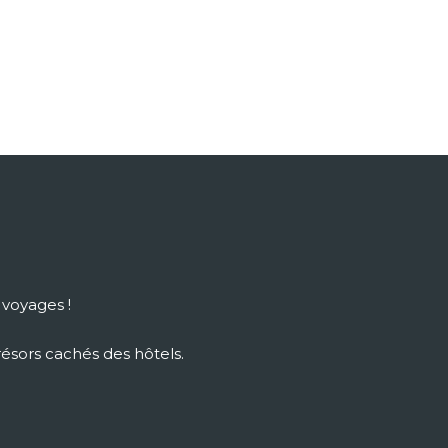
 voyages !
résors cachés des hôtels.