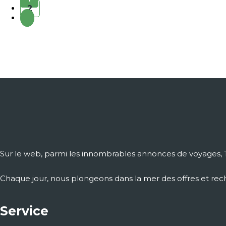
2
Sur le web, parmi les innombrables annonces de voyages, T
Chaque jour, nous plongeons dans la mer des offres et reche
Service