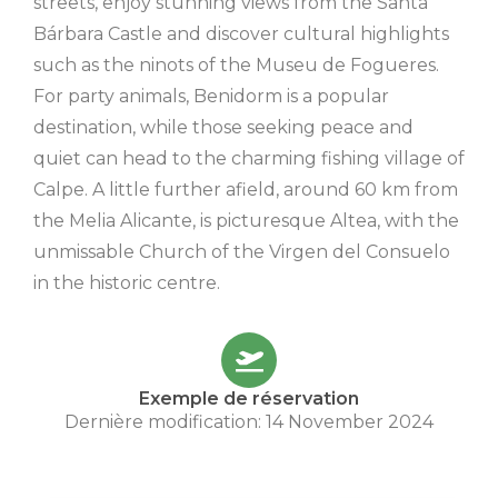
streets, enjoy stunning views from the Santa
Bárbara Castle and discover cultural highlights
such as the ninots of the Museu de Fogueres.
For party animals, Benidorm is a popular
destination, while those seeking peace and
quiet can head to the charming fishing village of
Calpe. A little further afield, around 60 km from
the Melia Alicante, is picturesque Altea, with the
unmissable Church of the Virgen del Consuelo
in the historic centre.
Exemple de réservation
Dernière modification: 14 November 2024