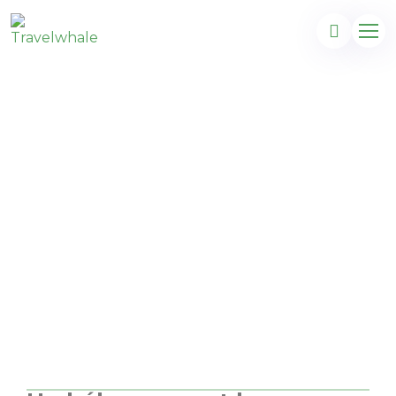
Un séjour merveilleux à
Alicante