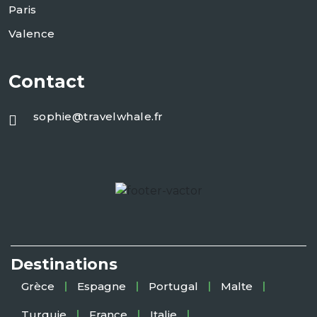
Paris
Valence
Contact
sophie@travelwhale.fr
Destinations
Grèce
Espagne
Portugal
Malte
Turquie
France
Italie