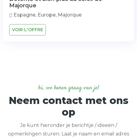
Majorque
Espagne, Europe, Majorque
VOIR L'OFFRE
hi, we horen graag van je!
Neem contact met ons
op
Je kunt hieronder je berichtje / ideeën /
opmerkingen sturen. Laat je naam en email adres