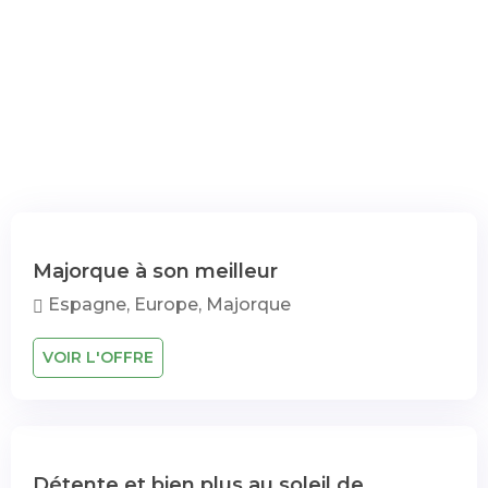
Majorque à son meilleur
Espagne, Europe, Majorque
VOIR L'OFFRE
Détente et bien plus au soleil de