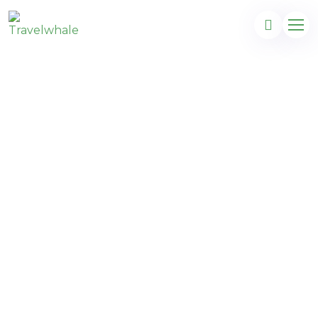
Majorque