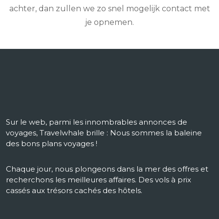
achter, dan zullen we zo snel mogelijk contact met
je opnemen.
Sur le web, parmi les innombrables annonces de
voyages, Travelwhale brille : Nous sommes la baleine
des bons plans voyages !
Chaque jour, nous plongeons dans la mer des offres et
recherchons les meilleures affaires. Des vols à prix
cassés aux trésors cachés des hôtels.