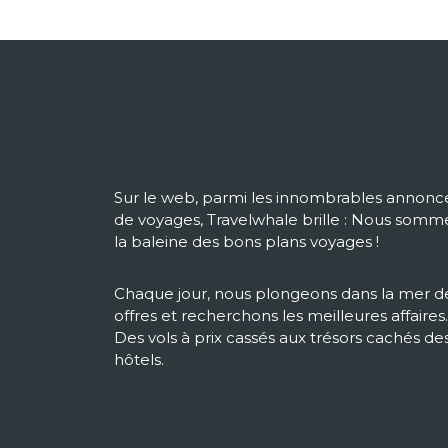
Sur le web, parmi les innombrables annonc
de voyages, Travelwhale brille : Nous somm
la baleine des bons plans voyages !
Chaque jour, nous plongeons dans la mer d
offres et recherchons les meilleures affaires.
Des vols à prix cassés aux trésors cachés de
hôtels.