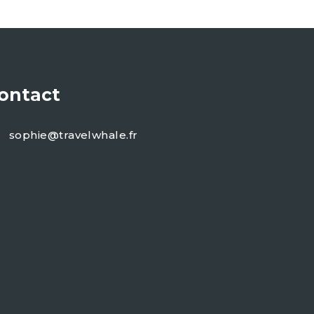
ontact
sophie@travelwhale.fr