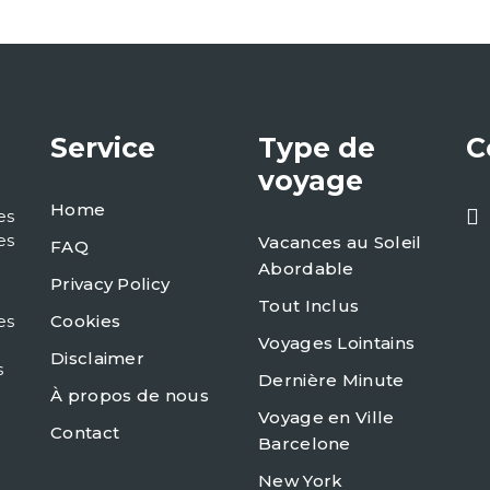
Service
Type de
C
voyage
Home
es
es
Vacances au Soleil
FAQ
Abordable
Privacy Policy
Tout Inclus
es
Cookies
Voyages Lointains
Disclaimer
s
Dernière Minute
À propos de nous
Voyage en Ville
Contact
Barcelone
New York