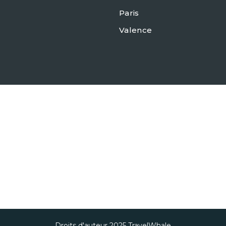
Paris
Valence
Droits d'auteur 2025
TravelWhale