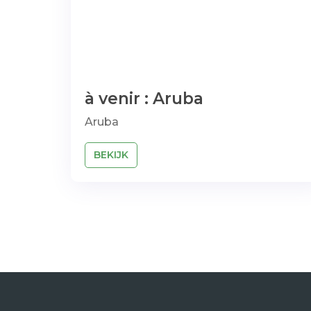
à venir : Aruba
Aruba
BEKIJK