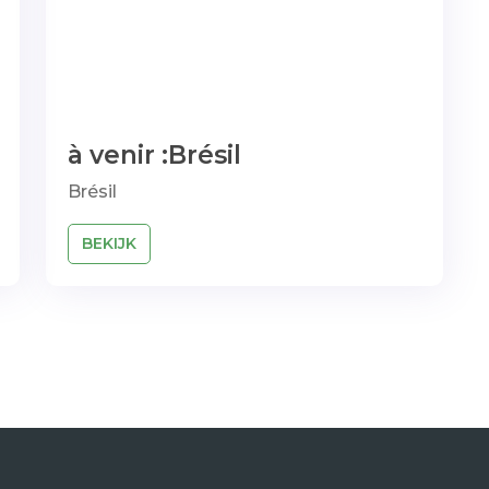
à venir :Brésil
Brésil
BEKIJK