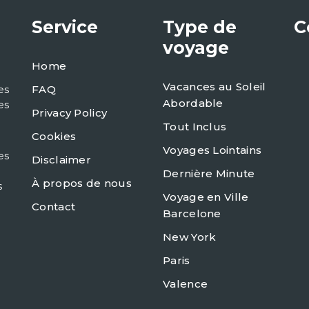
Service
Type de
C
voyage
Home
Vacances au Soleil
FAQ
es
Abordable
es
Privacy Policy
Tout Inclus
Cookies
Voyages Lointains
es
Disclaimer
Dernière Minute
À propos de nous
s
Voyage en Ville
Contact
Barcelone
New York
Paris
Valence