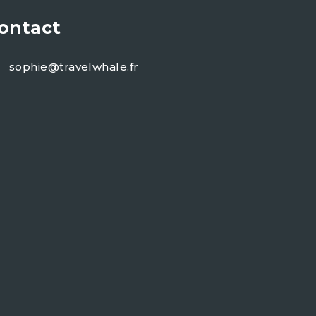
ontact
sophie@travelwhale.fr