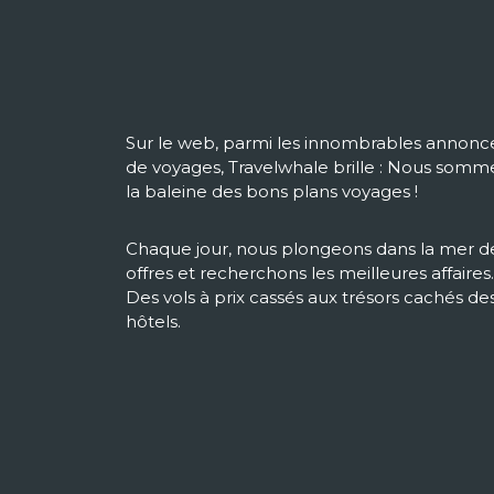
Sur le web, parmi les innombrables annonc
de voyages, Travelwhale brille : Nous somm
la baleine des bons plans voyages !
Chaque jour, nous plongeons dans la mer d
offres et recherchons les meilleures affaires.
Des vols à prix cassés aux trésors cachés de
hôtels.