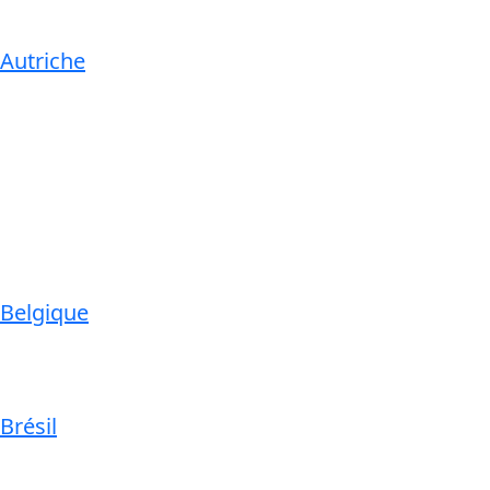
Autriche
Belgique
Brésil