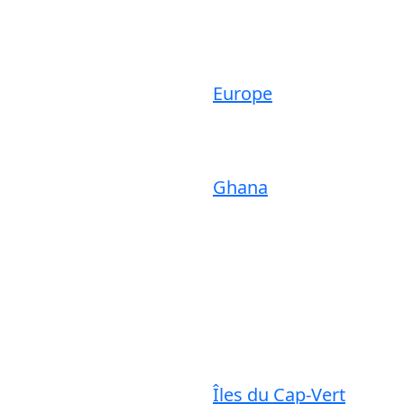
Europe
Ghana
Îles du Cap-Vert