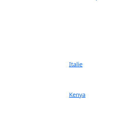
Italie
Kenya