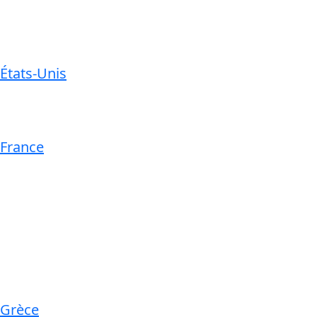
États-Unis
France
Grèce