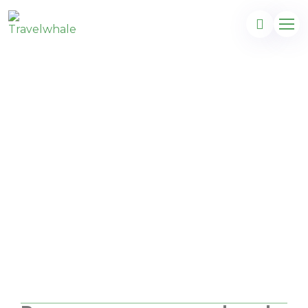
Détente et bien plus au
soleil de Majorque