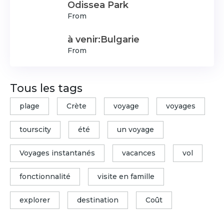
Odissea Park
From
à venir:Bulgarie
From
Tous les tags
plage
Crète
voyage
voyages
tourscity
été
un voyage
Voyages instantanés
vacances
vol
fonctionnalité
visite en famille
explorer
destination
Coût