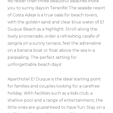
No fewer than three beautiful beaches invite
you to sunny days in Tenerife! The seaside resort
of Costa Adeje is a true oasis for beach lovers,
with the golden sand and clear blue water of El
Duque Beach as a highlight. Stroll along the
lively promenade, order a refreshing carafe of
sangria on a sunny terrace, feel the adrenaline
on a banana boat or float above the sea in a
parasailing. The perfect setting for
unforgettable beach days!
Aparthotel El Duque is the ideal starting point
for families and couples looking for a carefree
holiday. With facilities such as a kids club, a
shallow pool and a range of entertainment, the
little ones are guaranteed to have fun. Stay on a