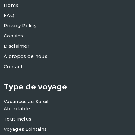
Home
FAQ
Privacy Policy
Cookies
Disclaimer
À propos de nous
Contact
Type de voyage
Vacances au Soleil
Abordable
Tout Inclus
Voyages Lointains