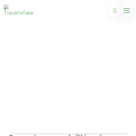
Le Beverly Hills de
Tenerife