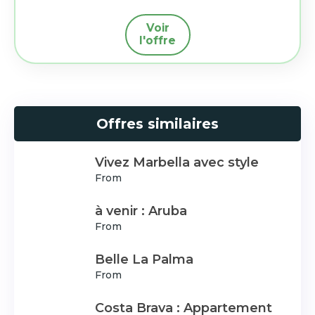
Voir
l'offre
Offres similaires
Vivez Marbella avec style
From
à venir : Aruba
From
Belle La Palma
From
Costa Brava : Appartement