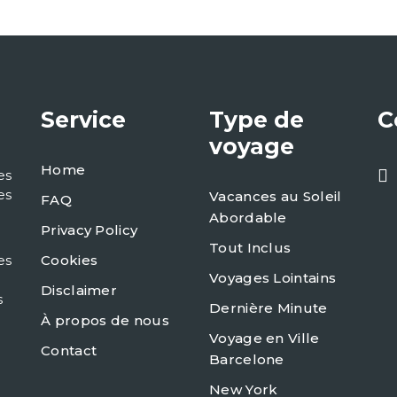
Service
Type de
C
voyage
Home
es
es
Vacances au Soleil
FAQ
Abordable
Privacy Policy
Tout Inclus
es
Cookies
Voyages Lointains
Disclaimer
s
Dernière Minute
À propos de nous
Voyage en Ville
Contact
Barcelone
New York