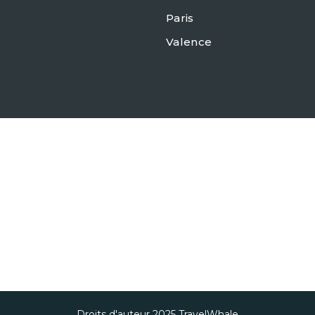
Paris
Valence
Droits d'auteur 2025
TravelWhale