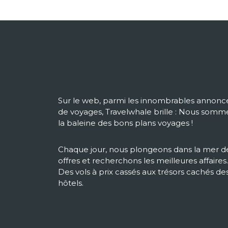
Sur le web, parmi les innombrables annonc
de voyages, Travelwhale brille : Nous somm
la baleine des bons plans voyages !
Chaque jour, nous plongeons dans la mer d
offres et recherchons les meilleures affaires.
Des vols à prix cassés aux trésors cachés de
hôtels.