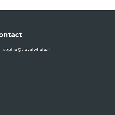
ontact
sophie@travelwhale.fr