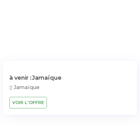
à venir :Jamaïque
Jamaïque
VOIR L'OFFRE