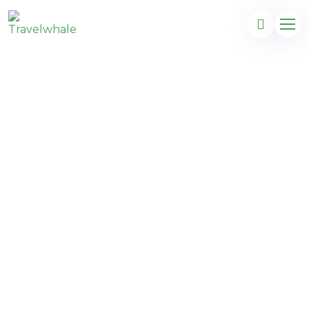
Las Vegas