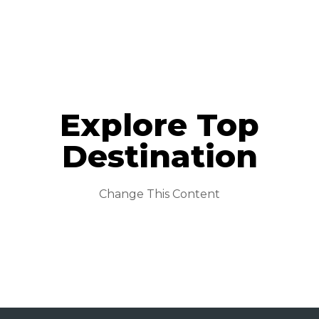
Explore Top
Destination
Change This Content