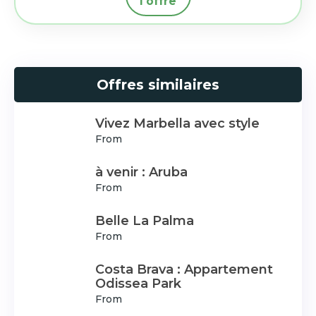
l'offre
Offres similaires
Vivez Marbella avec style
From
à venir : Aruba
From
Belle La Palma
From
Costa Brava : Appartement
Odissea Park
From