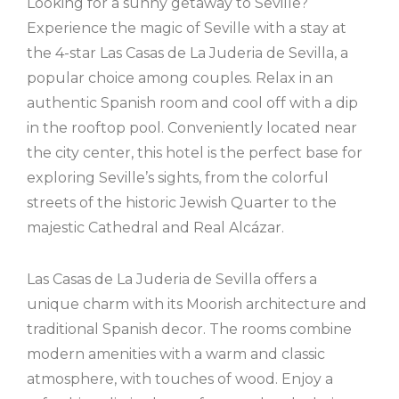
Looking for a sunny getaway to Seville?
Experience the magic of Seville with a stay at
the 4-star Las Casas de La Juderia de Sevilla, a
popular choice among couples. Relax in an
authentic Spanish room and cool off with a dip
in the rooftop pool. Conveniently located near
the city center, this hotel is the perfect base for
exploring Seville’s sights, from the colorful
streets of the historic Jewish Quarter to the
majestic Cathedral and Real Alcázar.
Las Casas de La Juderia de Sevilla offers a
unique charm with its Moorish architecture and
traditional Spanish decor. The rooms combine
modern amenities with a warm and classic
atmosphere, with touches of wood. Enjoy a