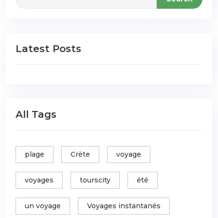
Latest Posts
All Tags
plage
Crète
voyage
voyages
tourscity
été
un voyage
Voyages instantanés