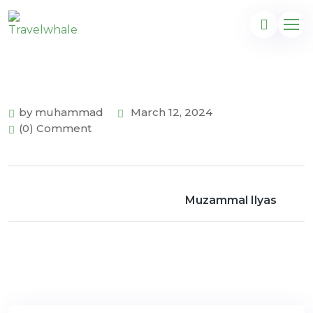
by muhammad
March 12, 2024
(0) Comment
Muzammal Ilyas