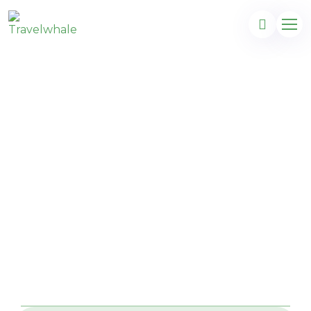
à venir : Kenya