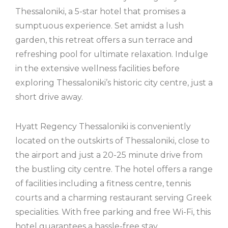
Thessaloniki, a 5-star hotel that promises a
sumptuous experience. Set amidst a lush
garden, this retreat offers a sun terrace and
refreshing pool for ultimate relaxation. Indulge
in the extensive wellness facilities before
exploring Thessaloniki’s historic city centre, just a
short drive away.
Hyatt Regency Thessaloniki is conveniently
located on the outskirts of Thessaloniki, close to
the airport and just a 20-25 minute drive from
the bustling city centre. The hotel offers a range
of facilities including a fitness centre, tennis
courts and a charming restaurant serving Greek
specialities. With free parking and free Wi-Fi, this
hotel guarantees a hassle-free stay.