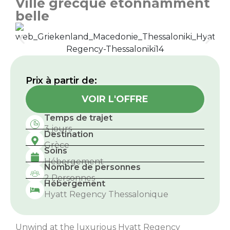
Ville grecque étonnamment
belle
Prix ​​à partir de:
VOIR L'OFFRE
Temps de trajet
3 jours
Destination
Grèce
Soins
Hébergement
Nombre de personnes
2 Personnes
Hébergement
Hyatt Regency Thessalonique
Unwind at the luxurious Hyatt Regency