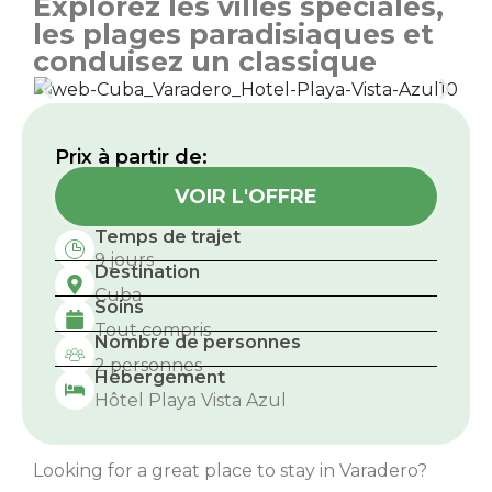
Explorez les villes spéciales,
les plages paradisiaques et
conduisez un classique
Prix ​​à partir de:
VOIR L'OFFRE
Temps de trajet
9 jours
Destination
Cuba
Soins
Tout compris
Nombre de personnes
2 personnes
Hébergement
Hôtel Playa Vista Azul
Looking for a great place to stay in Varadero?