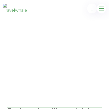
Vivez l’excitation de
Cuba