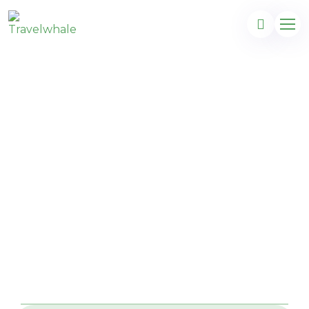
à venir:Bahamas