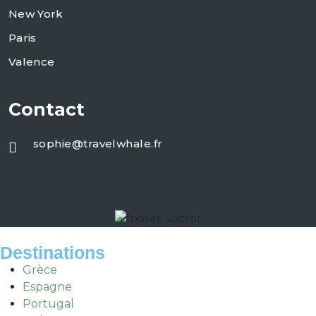
New York
Paris
Valence
Contact
sophie@travelwhale.fr
Destinations
Grèce
Espagne
Portugal