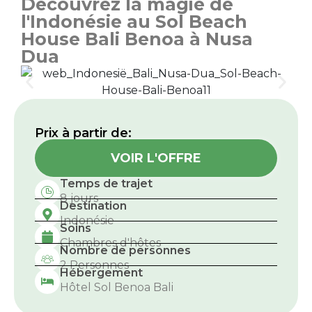
Découvrez la magie de
l'Indonésie au Sol Beach
House Bali Benoa à Nusa
Dua
Prix ​​à partir de:
VOIR L'OFFRE
Temps de trajet
8 jours
Destination
Indonésie
Soins
Chambres d'hôtes
Nombre de personnes
2 Personnes
Hébergement
Hôtel Sol Benoa Bali