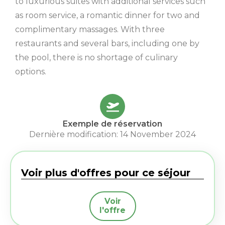
to luxurious suites with additional services such
as room service, a romantic dinner for two and
complimentary massages. With three
restaurants and several bars, including one by
the pool, there is no shortage of culinary
options.
Exemple de réservation
Dernière modification: 14 November 2024
Voir plus d'offres pour ce séjour
Voir
l'offre